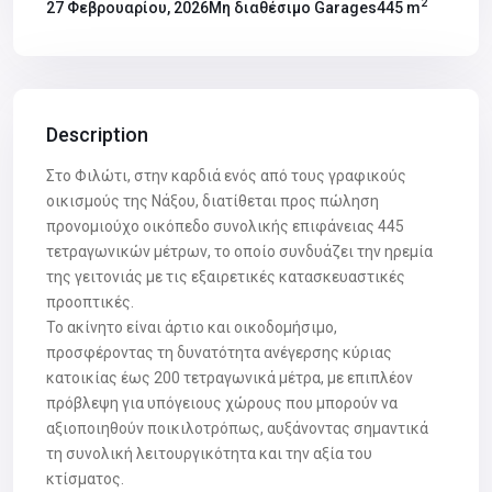
2
Μη διαθέσιμο Garages
445 m
27 Φεβρουαρίου, 2026
Description
Στο Φιλώτι, στην καρδιά ενός από τους γραφικούς
οικισμούς της Νάξου, διατίθεται προς πώληση
προνομιούχο οικόπεδο συνολικής επιφάνειας 445
τετραγωνικών μέτρων, το οποίο συνδυάζει την ηρεμία
της γειτονιάς με τις εξαιρετικές κατασκευαστικές
προοπτικές.
Το ακίνητο είναι άρτιο και οικοδομήσιμο,
προσφέροντας τη δυνατότητα ανέγερσης κύριας
κατοικίας έως 200 τετραγωνικά μέτρα, με επιπλέον
πρόβλεψη για υπόγειους χώρους που μπορούν να
αξιοποιηθούν ποικιλοτρόπως, αυξάνοντας σημαντικά
τη συνολική λειτουργικότητα και την αξία του
κτίσματος.