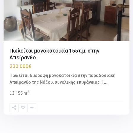
Πωλείται μονοκατοικία 155τ.μ. στην
Απείρανθο...
230.000€
Πωλείται διώροφη μονοκατοικία στην παραδοσιακή
Απείρανθο της Νάξου, συνολικής επιφάνειας 1
...
2
155 m