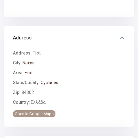
Address
Address:
Filoti
City:
Naxos
Area:
Filoti
State/County:
Cyclades
Zip:
84302
Country:
Ελλάδα
Open In Google Maps