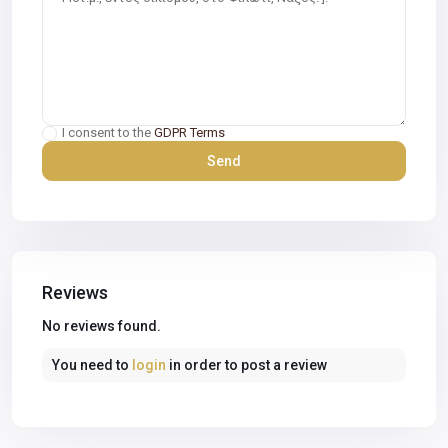
I consent to the
GDPR Terms
Reviews
No reviews found.
You need to
login
in order to post a review
Glinado