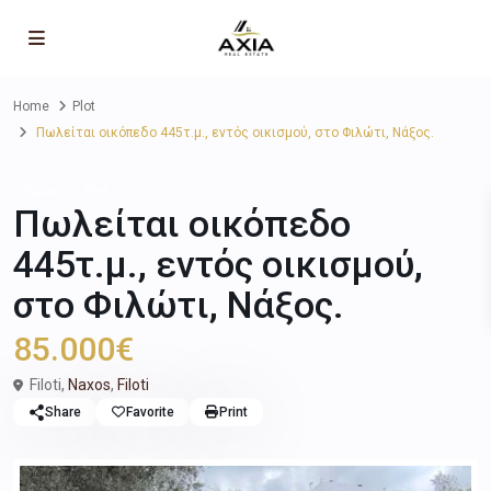
Home
Plot
Πωλείται οικόπεδο 445τ.μ., εντός οικισμού, στο Φιλώτι, Νάξος.
Sales
Plot
Πωλείται οικόπεδο
445τ.μ., εντός οικισμού,
στο Φιλώτι, Νάξος.
85.000€
Filoti,
Naxos
,
Filoti
Share
Favorite
Print