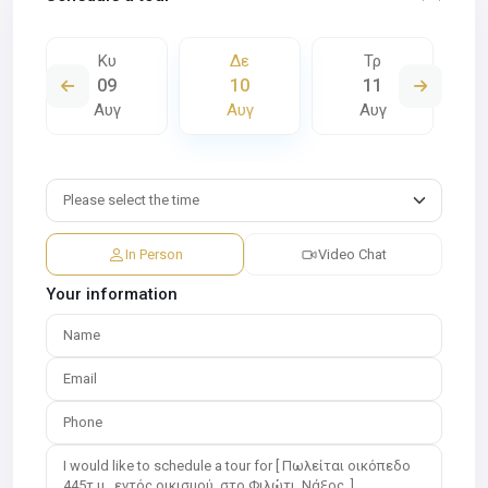
Κυ
Δε
Τρ
09
10
11
Αυγ
Αυγ
Αυγ
In Person
Video Chat
Your information