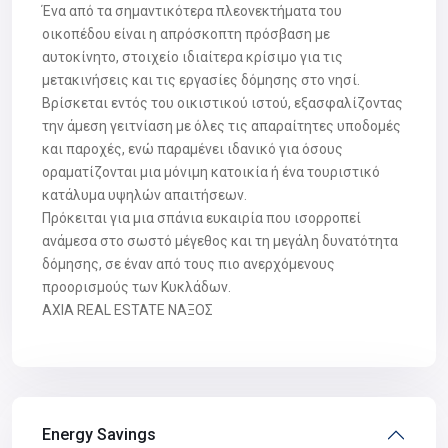
Ένα από τα σημαντικότερα πλεονεκτήματα του
οικοπέδου είναι η απρόσκοπτη πρόσβαση με
αυτοκίνητο, στοιχείο ιδιαίτερα κρίσιμο για τις
μετακινήσεις και τις εργασίες δόμησης στο νησί.
Βρίσκεται εντός του οικιστικού ιστού, εξασφαλίζοντας
την άμεση γειτνίαση με όλες τις απαραίτητες υποδομές
και παροχές, ενώ παραμένει ιδανικό για όσους
οραματίζονται μια μόνιμη κατοικία ή ένα τουριστικό
κατάλυμα υψηλών απαιτήσεων.
Πρόκειται για μια σπάνια ευκαιρία που ισορροπεί
ανάμεσα στο σωστό μέγεθος και τη μεγάλη δυνατότητα
δόμησης, σε έναν από τους πιο ανερχόμενους
προορισμούς των Κυκλάδων.
AXIA REAL ESTATE ΝΑΞΟΣ
Energy Savings