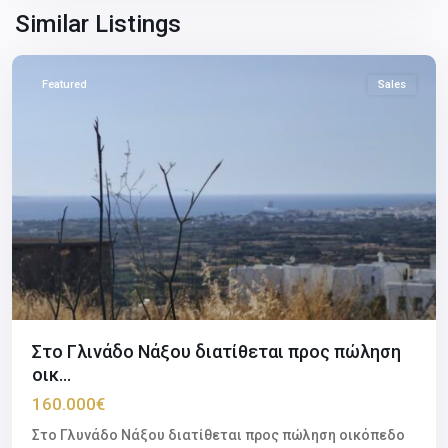
Naxos
,
Similar Listings
Naxos
Featured
Sales
Στο Γλινάδο Νάξου διατίθεται προς πώληση
οικ...
160.000€
Στο Γλυνάδο Νάξου διατίθεται προς πώληση οικόπεδο